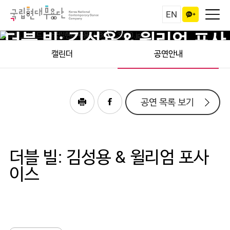
EN
더블 빌: 김성용 & 윌리엄 포사
이스
캘린더
공연안내
공연 목록 보기
더블 빌: 김성용 & 윌리엄 포사
이스