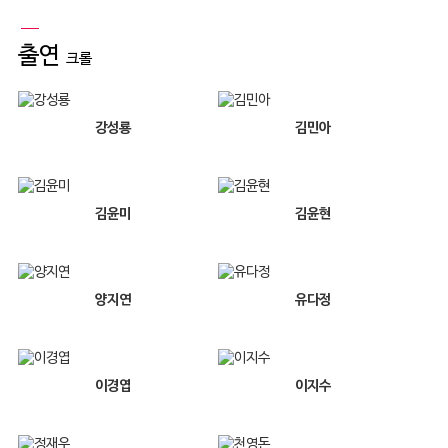
출연
크롤
강성룡
김민아
김윤미
김윤현
양지연
유다정
이경엽
이지수