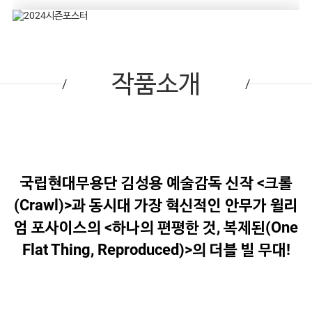
작품소개
국립현대무용단 김성용 예술감독 신작 <크롤
(Crawl)>과 동시대 가장 혁신적인 안무가 윌리
엄 포사이스의 <하나의 편평한 것, 복제된(One
Flat Thing, Reproduced)>의 더블 빌 무대!