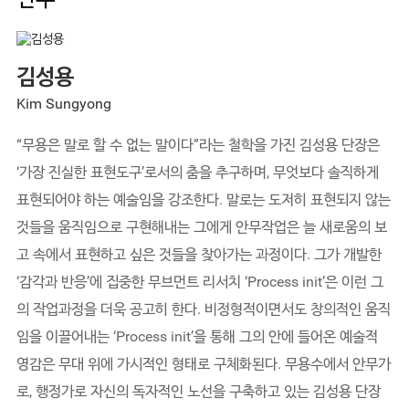
김성용
Kim Sungyong
“무용은 말로 할 수 없는 말이다”라는 철학을 가진 김성용 단장은
‘가장 진실한 표현도구’로서의 춤을 추구하며, 무엇보다 솔직하게
표현되어야 하는 예술임을 강조한다. 말로는 도저히 표현되지 않는
것들을 움직임으로 구현해내는 그에게 안무작업은 늘 새로움의 보
고 속에서 표현하고 싶은 것들을 찾아가는 과정이다. 그가 개발한
‘감각과 반응’에 집중한 무브먼트 리서치 ‘Process init’은 이런 그
의 작업과정을 더욱 공고히 한다. 비정형적이면서도 창의적인 움직
임을 이끌어내는 ‘Process init’을 통해 그의 안에 들어온 예술적
영감은 무대 위에 가시적인 형태로 구체화된다. 무용수에서 안무가
로, 행정가로 자신의 독자적인 노선을 구축하고 있는 김성용 단장