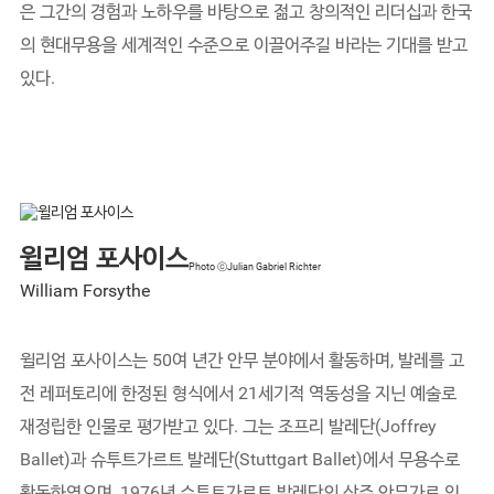
은 그간의 경험과 노하우를 바탕으로 젊고 창의적인 리더십과 한국
의 현대무용을 세계적인 수준으로 이끌어주길 바라는 기대를 받고
있다.
윌리엄 포사이스
Photo ⓒJulian Gabriel Richter
William Forsythe
윌리엄 포사이스는 50여 년간 안무 분야에서 활동하며, 발레를 고
전 레퍼토리에 한정된 형식에서 21세기적 역동성을 지닌 예술로
재정립한 인물로 평가받고 있다. 그는 조프리 발레단(Joffrey
Ballet)과 슈투트가르트 발레단(Stuttgart Ballet)에서 무용수로
활동하였으며, 1976년 슈투트가르트 발레단의 상주 안무가로 임