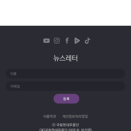
뉴스레터
등록
이용약관
개인정보처리방침
ⓒ 국립현대무용단
(재)국립현대무용단 (대표자: 차진엽)