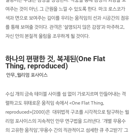
여주는 것이 아닌, 그 근원을 느낄 수 있도록 한다. 마크 로스코가
색과 면으로 보여주는 깊이를 우리는 움직임의 선과 시공간의 점유
를 통해 보여줄 것이다. 관객은 ‘설명되지 않은 감정’과 마주하고,
자신 안의 본질적 울림을 조우하게 될 것이다.
하나의 편평한 것, 복제된(One Flat
Thing, reproduced)
안무_윌리엄 포사이스
수십 개의 금속 테이블 사이를 쉼 없이 가로지르며 만들어내는 격
렬하고도 위태로운 움직임 속에서 <One Flat Thing,
reproduced>(2000)은 대위법적 구조를 시각적으로 탐구하는 윌
리엄 포사이스의 지속적인 안무 연구법을 드러낸다. '개별 무용수
의 고유한 움직임','무용수 간의 직관적이고 섬세한 큐 주고받기' 그