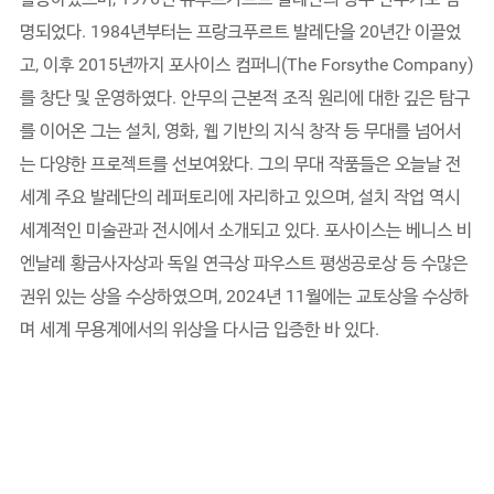
명되었다. 1984년부터는 프랑크푸르트 발레단을 20년간 이끌었
고, 이후 2015년까지 포사이스 컴퍼니(The Forsythe Company)
를 창단 및 운영하였다. 안무의 근본적 조직 원리에 대한 깊은 탐구
를 이어온 그는 설치, 영화, 웹 기반의 지식 창작 등 무대를 넘어서
는 다양한 프로젝트를 선보여왔다. 그의 무대 작품들은 오늘날 전
세계 주요 발레단의 레퍼토리에 자리하고 있으며, 설치 작업 역시
세계적인 미술관과 전시에서 소개되고 있다. 포사이스는 베니스 비
엔날레 황금사자상과 독일 연극상 파우스트 평생공로상 등 수많은
권위 있는 상을 수상하였으며, 2024년 11월에는 교토상을 수상하
며 세계 무용계에서의 위상을 다시금 입증한 바 있다.