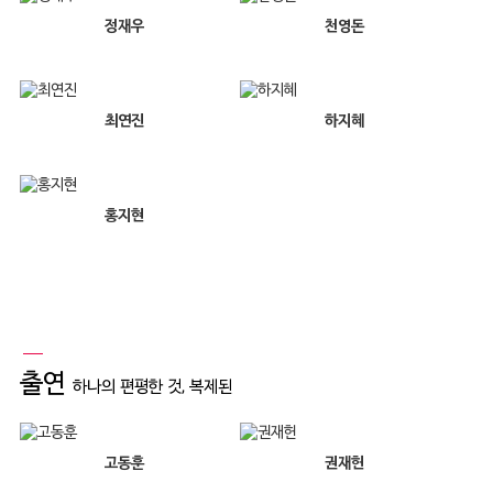
정재우
천영돈
최연진
하지혜
홍지현
출연
하나의 편평한 것, 복제된
고동훈
권재헌