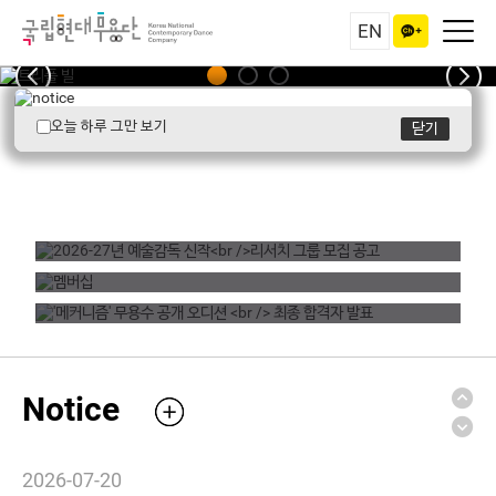
EN
오늘 하루 그만 보기
닫기
자세히
자세히
예매하기
예매하기
2026-07-01
2026-27년 예술감독 신작
국립현대무용단 2026 여름학교 무용학교 참가자 모집
2026-08-04
멤버십
리서치 그룹 모집 공고
'메커니즘' 무용수 공개 오디션
Notice
2026-27년 예술감독 신작 리서치 그룹 최종 결과 안내
2026-07-29
자세히
최종 합격자 발표
자세히
2026-27년 예술감독 신작 리서치 그룹 모집 최종 결과 일정 공지
2026-07-20
자세히