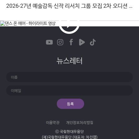
2026-27년 예술감독 신작 리서치 그룹 모집 2차 오디션 합격자 발표
2026-07-17
2026-27년 예술감독 신작 리서치 그룹 모집 1차 서류 합격자 발표
2026-07-01
국립현대무용단 2026 여름학교 무용학교 참가자 모집
2026-08-04
2026-27년 예술감독 신작 리서치 그룹 최종 결과 안내
뉴스레터
등록
이용약관
개인정보처리방침
ⓒ 국립현대무용단
(재)국립현대무용단 (대표자: 차진엽)